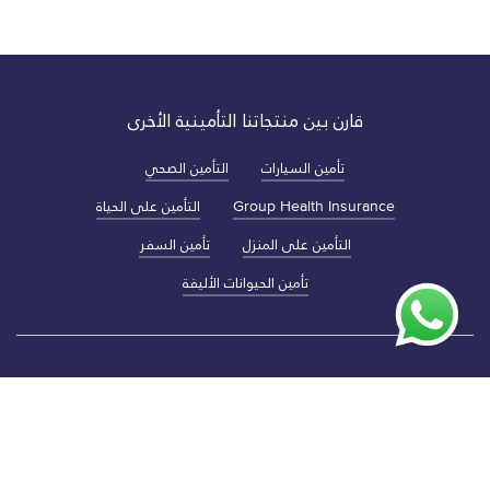
قارن بين منتجاتنا التأمينية الأخرى
تأمين السيارات
التأمين الصحي
Group Health Insurance
التأمين على الحياة
التأمين على المنزل
تأمين السفر
تأمين الحيوانات الأليفة
الشروط و الأحكام
سياسة الخصوصية
بيان إخلاء المسؤلية
للاتصال بنا / الشكاوى
نبذة عنا
التعليمات‎