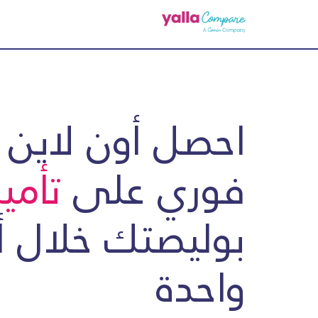
احصل أون لاين
فوري على
تأم
بوليصتك خلال 
واحدة