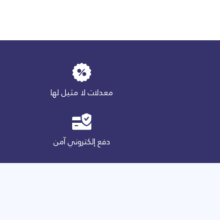
معدلات لا مثيل لها‎
دفع إلكتروني آمن