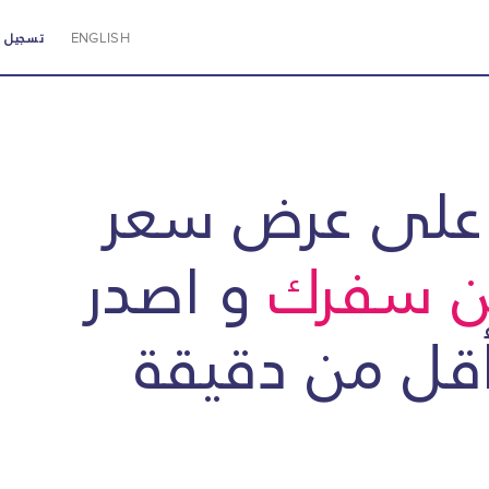
ENGLISH
تسجيل ا
 على عرض سعر
ين سفرك
و اصدر
أقل من دقيقة