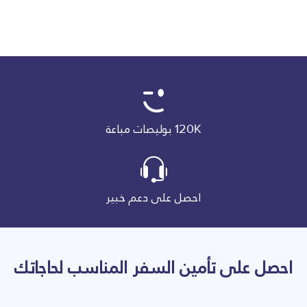
120K بوليصات مباعة
احصل على دعم خبير‎
احصل على تأمين السفر المناسب لحاجاتك